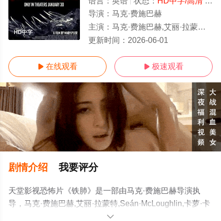
语言：
英语
状态：
HD中字/高清
- 免费在线观看
导演：
马克·费施巴赫
主演：
马克·费施巴赫,艾丽·拉蒙特,Seán·McLoughlin,卡萝·卡普兰
HD中字
更新时间：
2026-06-01
在线观看
极速观看


剧情介绍
我要评分
天堂影视恐怖片《铁肺》是一部由马克·费施巴赫导演执
导，马克·费施巴赫,艾丽·拉蒙特,Seán·McLoughlin,卡萝·卡
普兰,Isaac·McKee,Kazuki·Jalal等演员精彩演绎的美国电
