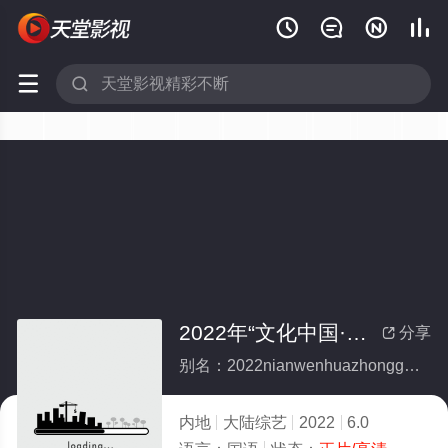






2022年“文化中国·水立方杯”中文歌曲大赛全球总决赛
分享

别名：2022nianwenhuazhongguoshuilifangbeizhongwengequdasaiquanqiuzongjuesai
内地
大陆综艺
2022
6.0