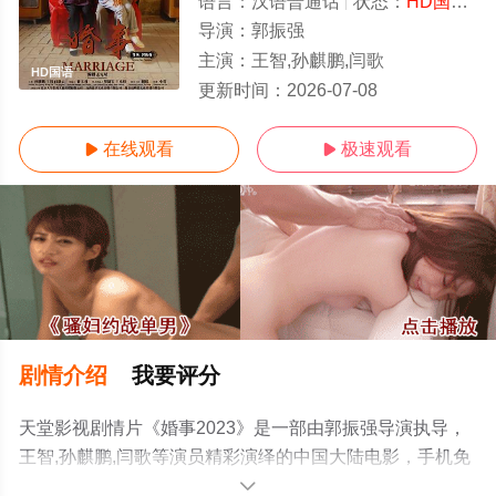
语言：
汉语普通话
状态：
HD国语/高清
导演：
郭振强
主演：
王智,孙麒鹏,闫歌
HD国语
更新时间：
2026-07-08
在线观看
极速观看


剧情介绍
我要评分
天堂影视剧情片《婚事2023》是一部由郭振强导演执导，
王智,孙麒鹏,闫歌等演员精彩演绎的中国大陆电影，手机免
费观看高清未删减完整版电影大全就上天堂电影网，更多
