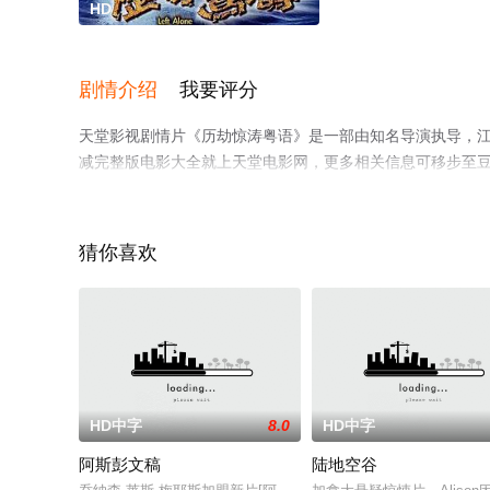
HD
剧情介绍
我要评分
天堂影视剧情片《历劫惊涛粤语》是一部由知名导演执导，江
减完整版电影大全就上天堂电影网，更多相关信息可移步至
猜你喜欢
HD中字
8.0
HD中字
阿斯彭文稿
陆地空谷