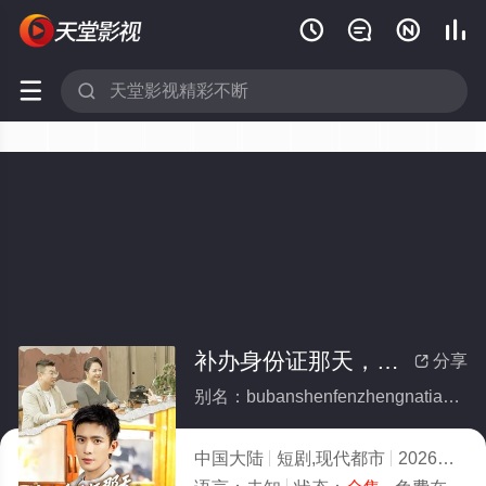






补办身份证那天，我凭白多了个女儿(全集)
分享

别名：bubanshenfenzhengnatianwopingbaiduoliaogenver
中国大陆
短剧,现代都市
2026
7.0