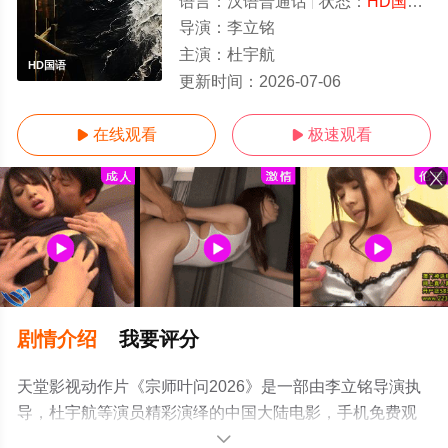
语言：
汉语普通话
状态：
HD国语/高清
导演：
李立铭
主演：
杜宇航
HD国语
更新时间：
2026-07-06
在线观看
极速观看


剧情介绍
我要评分
天堂影视动作片《宗师叶问2026》是一部由李立铭导演执
导，杜宇航等演员精彩演绎的中国大陆电影，手机免费观
看高清未删减完整版电影大全就上天堂电影网，更多相关
