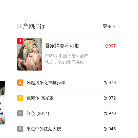
国产剧排行
更多

，
1
吾家悍妻不可欺
997

2026 / 中国大陆 / 国产
状态：第24集已完结
风起洛阳之神机少年
979
2

藏海传 高光版
972
3

红色 (2014)
970
4

0
果栏中的江湖大嫂
946
5
