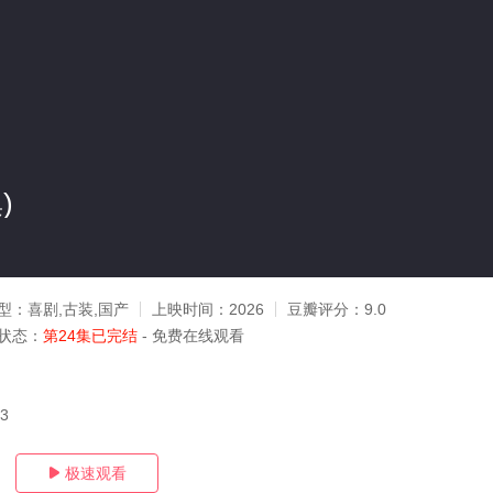
)
型：
喜剧,古装,国产
上映时间：
2026
豆瓣评分：
9.0
状态：
第24集已完结
- 免费在线观看
13
极速观看
