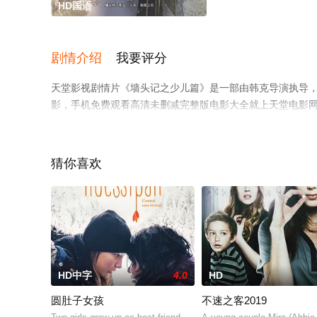
HD国语
剧情介绍
我要评分
天堂影视剧情片《墙头记之少儿篇》是一部由韩克导演执导，韩
影，手机免费观看高清未删减完整版电影大全就上天堂电影
猜你喜欢
HD中字
4.0
HD
圆肚子女孩
不速之客2019