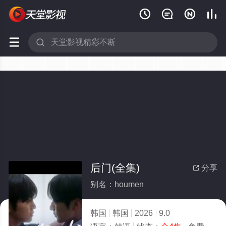






后门(全集)
分享

别名：houmen
韩国
韩国
2026
9.0