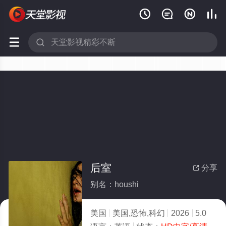






后室
分享

别名：houshi
美国
美国,恐怖,科幻
2026
5.0