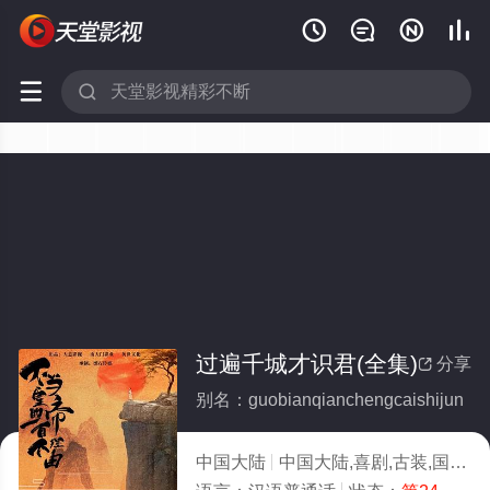






过遍千城才识君(全集)
分享

别名：guobianqianchengcaishijun
中国大陆
中国大陆,喜剧,古装,国产
2