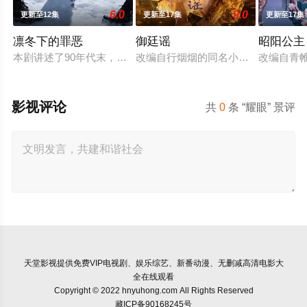
6.0
9.0
更新至12集
更新至17集
更新至17集
凛冬下的罪恶
御廷谣
昭阳公主
本剧讲述了90年代末，怒河市刑侦支队在无普及监控、无DNA
改编自行烟烟的同名小说。孟廷辉，
改编自青
影视评论
共
0
条 “耀眼” 景评
天堂影视
提供免费VIP电视剧、娱乐综艺、新番动漫、无删减高清电影大
全在线观看
Copyright © 2022 hnyuhong.com All Rights Reserved
藏ICP备90168245号