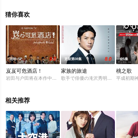
已揭晓（1-1全集），手机免费观看高清未删减完整版电视
剧全集就上天堂电影网，更多相关信息可移步至豆瓣电视
猜你喜欢
剧、电视猫或剧情网等平台了解。
9.0
8.0
完结+SP
更新第08集
全5集
岌岌可危酒店！
家族的旅途
桃之歌
岩田与户田将在本作中挑战情境喜剧。以曾经富丽堂皇、古典而
歌手で俳優の滝沢秀明が来年2月ス
平成初期
相关推荐