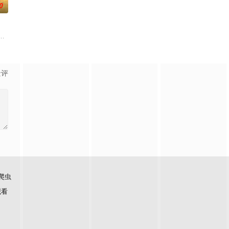
0
求真打实抗，虽引发哗然，
大生企业，实业报国的故事。甲午战争后，国家蒙羞，张謇虽高中状元，却渴
景评
爬虫
观看