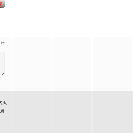
0
而他们浑然不知，这趟旅程不
在经历一次重大事件后，被迫加入保健品公司，实现了自我价值体验
年轻人为主人公，以他的一段人生经历为媒介。讲述了石狮当地非物质文化遗
景评
爬虫
观看