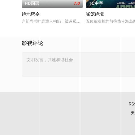
HD国语
7.0
TC中字
绝地密令
鲨笼绝境
户部尚书叶庭遭人构陷，被诬私贪国库银两，身陷囹圄在即，叶
五位挚友相约前往热带海岛
影视评论
RS
天