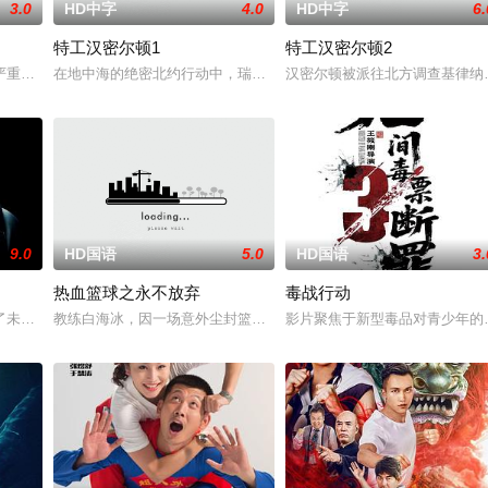
3.0
HD中字
4.0
HD中字
6.
特工汉密尔顿1
特工汉密尔顿2
特战队”临危受命，精英队长陈梓静（于文文 饰）率队员金凤（卢靖
严重后果后，陷入了自我毁灭的状态。然而，他被说服去执行他最擅长的任务—
在地中海的绝密北约行动中，瑞典攻击潜水员遇害。汉密尔顿，受害
汉密尔顿被派往北方调查基律纳
9.0
HD国语
5.0
HD国语
3.
热血篮球之永不放弃
毒战行动
被迫出手击杀黑帮一伙而暴露身份。幕后黑手向爷派杀手左轮抓住母女二
了未婚妻，但他内心仍然渴望过正常生活。一名科学家被绑架，重要信息面临泄
教练白海冰，因一场意外尘封篮球梦。为完成病危师兄的嘱托，他接手
影片聚焦于新型毒品对青少年的