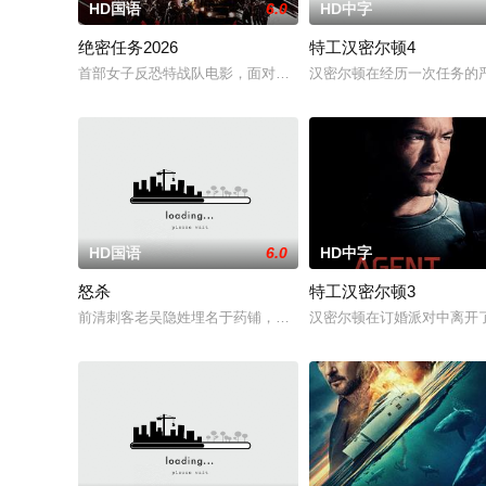
HD国语
6.0
HD中字
绝密任务2026
特工汉密尔顿4
首部女子反恐特战队电影，面对恐怖主义恶势力，“最飒女子反恐
汉密尔顿在经历一次任务的
HD国语
6.0
HD中字
怒杀
特工汉密尔顿3
前清刺客老吴隐姓埋名于药铺，却为守护单亲母女小茜和依依，
汉密尔顿在订婚派对中离开