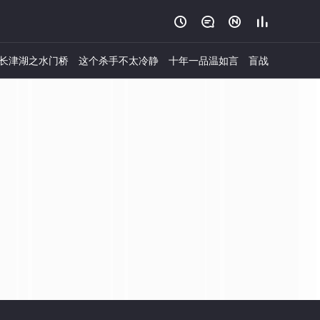




长津湖之水门桥
这个杀手不太冷静
十年一品温如言
盲战