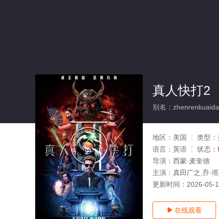
真人快打2
别名：zhenrenkuaida
地区：
美国
类型：
语言：
英语
状态：
导演：
西蒙·麦奎德
主演：
真田广之,乔·
更新时间：
2026-05-
在线观看
