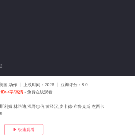
2
美国,动作
上映时间：
2026
豆瓣评分：
8.0
HD中字/高清
- 免费在线观看
塔斯利姆,林路迪,浅野忠信,黄经汉,麦卡德·布鲁克斯,杰西卡
19
极速观看
