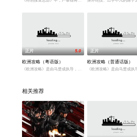
《特别搜查总部》中，严泰雄将出演硬派热血刑警金诚范，而朱元
身怀绝技、出手不凡的陈子
正片
5.0
正片
欧洲攻略（粤语版）
欧洲攻略（普通话版）
《欧洲攻略》是由马楚成执导，梁朝伟、吴亦凡、唐嫣、杜鹃、林
《欧洲攻略》是由马楚成执
相关推荐