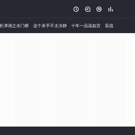




长津湖之水门桥
这个杀手不太冷静
十年一品温如言
盲战