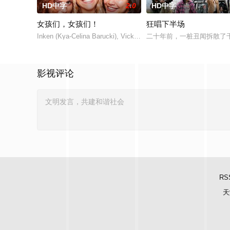
HD中字
2.0
HD中字
女孩们，女孩们！
狂唱下半场
Inken (Kya-Celina Barucki), Vicky (Julia Novohradsky) und Le
二十年前，一桩丑闻拆散了
影视评论
RS
天