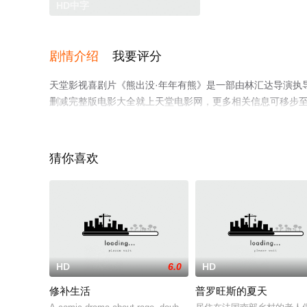
HD中字
剧情介绍
我要评分
天堂影视喜剧片《熊出没·年年有熊》是一部由林汇达导演执
删减完整版电影大全就上天堂电影网，更多相关信息可移步
猜你喜欢
HD
6.0
HD
修补生活
普罗旺斯的夏天