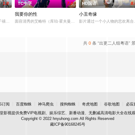
1.0
TC中字
7.0
HD国语
8.
我要你的性
小丑奇缘
千禧年初期当红的韩国流行三人团体。如今，三人为了一场仅有一次的演出再度
面容清秀的艾略特（库珀·霍夫曼 Cooper Hoffman 饰）在著名艺术家
影片通过一个小人物的悲欢离合
共
0
条 “出更二人组粤语” 
S订阅
百度蜘蛛
神马爬虫
搜狗蜘蛛
奇虎地图
谷歌地图
必应
堂影视
提供免费VIP电视剧、娱乐综艺、新番动漫、无删减高清电影大全在线
Copyright © 2022 hnyuhong.com All Rights Reserved
藏ICP备90168245号