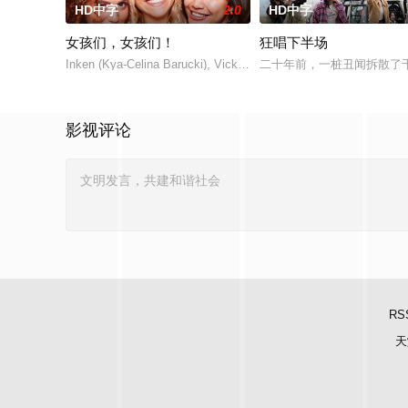
HD中字
2.0
HD中字
女孩们，女孩们！
狂唱下半场
Inken (Kya-Celina Barucki), Vicky (Julia Novohradsky) und Le
二十年前，一桩丑闻拆散了
影视评论
RS
天