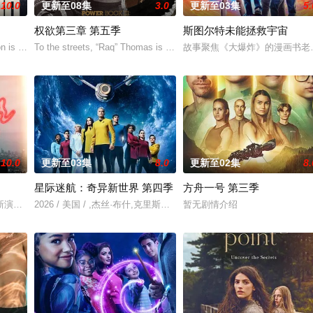
10.0
更新至08集
3.0
更新至03集
5.
权欲第三章 第五季
斯图尔特未能拯救宇宙
故中死亡。这起事故的真正罪魁祸首是富家子弟，他们强大的父母“帮
 is released from prison and retu
To the streets, “Raq” Thomas is cold, hard and fierce — a su
故事聚焦《大爆炸》的漫画书老
10.0
更新至03集
8.0
更新至02集
8.
星际迷航：奇异新世界 第四季
方舟一号 第三季
记忆却已丧失，而地堡正从叛乱中恢复，并面临着新的危
新演绎了文学、电影和电视史上最受欢迎且意义重大的题材之一，私家侦探故事
2026 / 美国 / ,杰丝·布什,克里斯蒂娜·钟,西莉亚·罗丝·古丁,阿德里
暂无剧情介绍