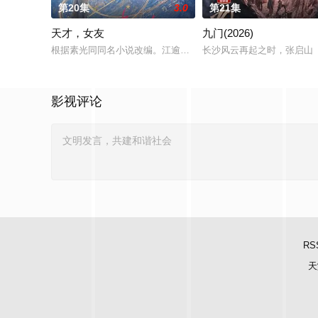
第20集
3.0
第21集
天才，女友
九门(2026)
根据素光同同名小说改编。江逾白长大以后，林知夏忽然对他说：
长沙风云再起之时，张启山（
影视评论
RS
天